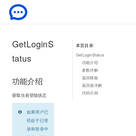
-
GetLoginS
本页目录:
tatus
GetLoginStatus
功能介绍
参数详解
返回模板
功能介绍
返回值详解
代码示例
获取当前登陆状态
如果用户已
经处于已登
录和登录中