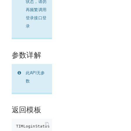
状态，请勿
再频繁调用
登录接口登
录
参数详解
此API无参
数
返回模板