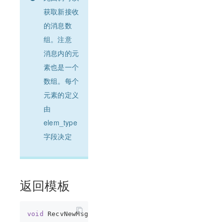
获取新接收
的消息数
组。注意
消息内的元
素也是一个
数组。每个
元素的定义
由
elem_type
字段决定
返回模板
void