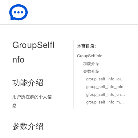
-
GroupSelfI
本页目录:
nfo
GroupSelfInfo
功能介绍
参数介绍
group_self_info_join_time
功能介绍
group_self_info_role
group_self_info_unread_num
用户所在群的个人信
group_self_info_msg_flag
息
参数介绍