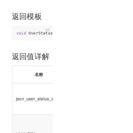
返回模板
void
返回值详解
数值
名称
描述
类型
用户状态的
列表，请参
json_user_status_array
string
考
UserStatus
ImSDK负
责透传的用